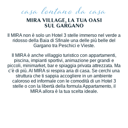
casa lontano da casa
MIRA VILLAGE, LA TUA OASI
SUL GARGANO
Il MIRA non è solo un Hotel 3 stelle immerso nel verde a
ridosso della Baia di Sfinale una delle più belle del
Gargano tra Peschici e Vieste.
Il MIRA è anche villaggio turistico con appartamenti,
piscina, impianti sportivi, animazione per grandi e
piccoli, minimarket, bar e spiaggia privata attrezzata. Ma
c’è di più. Al MIRA si respira aria di casa. Se cerchi una
struttura che ti sappia accogliere in un ambiente
caloroso ed informale con le comodità di un Hotel 3
stelle o con la libertà della formula Appartamento, il
MIRA allora è la tua scelta ideale.